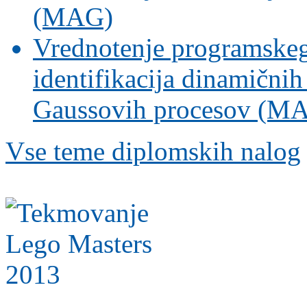
(MAG)
Vrednotenje programskeg
identifikacija dinamični
Gaussovih procesov (M
Vse teme diplomskih nalog