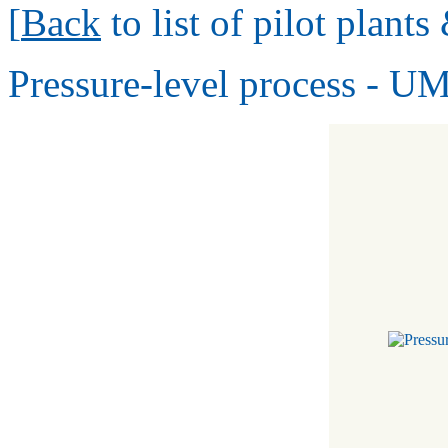
[
Back
to list of pilot plant
Pressure-level process - U