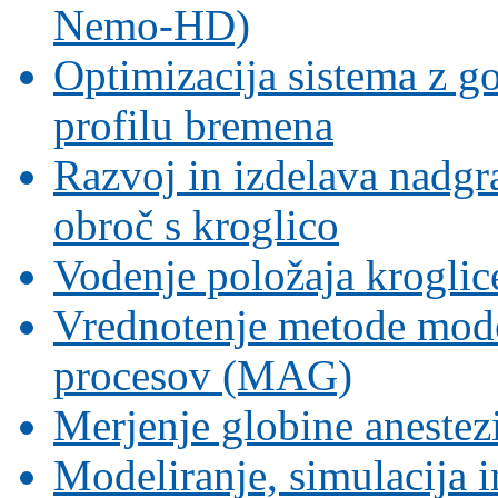
Nemo-HD)
Optimizacija sistema z g
profilu bremena
Razvoj in izdelava nadgr
obroč s kroglico
Vodenje položaja krogli
Vrednotenje metode mode
procesov (MAG)
Merjenje globine aneste
Modeliranje, simulacija i