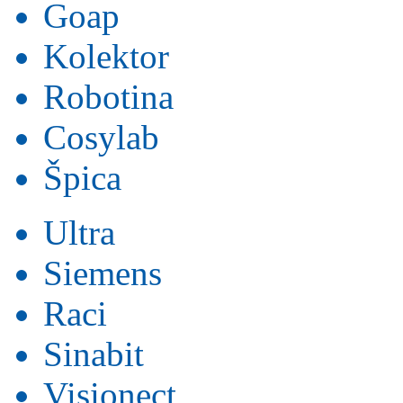
Goap
Kolektor
Robotina
Cosylab
Špica
Ultra
Siemens
Raci
Sinabit
Visionect