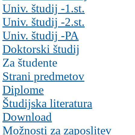
Univ. študij -1.st.
Univ. študij -2.st.
Univ. študij -PA
Doktorski študij
Za študente
Strani predmetov
Diplome
Študijska literatura
Download
Možnosti za zaposlitev