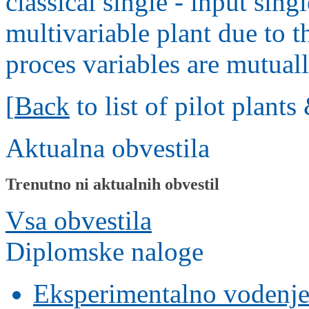
classical single - input sing
multivariable plant due to th
proces variables are mutual
[
Back
to list of pilot plant
Aktualna obvestila
Trenutno ni aktualnih obvestil
Vsa obvestila
Diplomske naloge
Eksperimentalno vodenje s