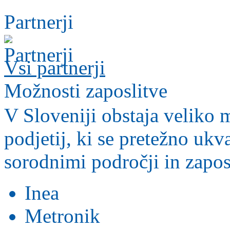
Partnerji
Vsi partnerji
Možnosti zaposlitve
V Sloveniji obstaja veliko m
podjetij, ki se pretežno ukv
sorodnimi področji in zapos
Inea
Metronik