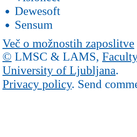
Dewesoft
Sensum
Več o možnostih zaposlitve
©
LMSC & LAMS,
Faculty
University of Ljubljana
.
Privacy policy
. Send comme