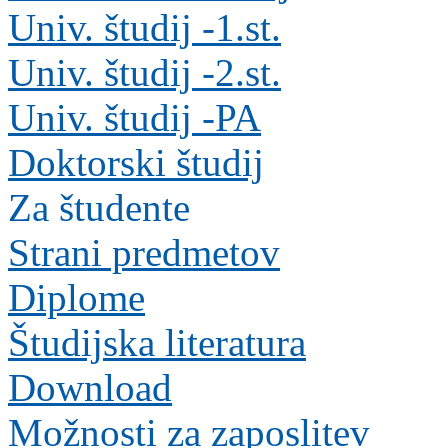
Univ. študij -1.st.
Univ. študij -2.st.
Univ. študij -PA
Doktorski študij
Za študente
Strani predmetov
Diplome
Študijska literatura
Download
Možnosti za zaposlitev