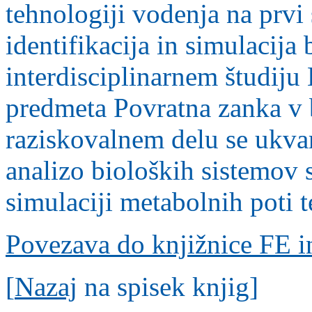
tehnologiji vodenja na prvi
identifikacija in simulacija
interdisciplinarnem študiju 
predmeta Povratna zanka v b
raziskovalnem delu se ukvar
analizo bioloških sistemov
simulaciji metabolnih poti 
Povezava do knjižnice FE i
[
Nazaj
na spisek knjig]