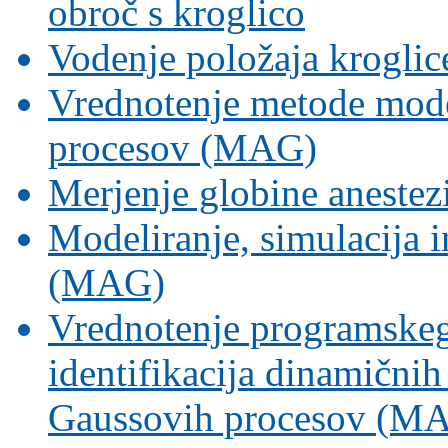
obroč s kroglico
Vodenje položaja krogli
Vrednotenje metode mode
procesov (MAG)
Merjenje globine aneste
Modeliranje, simulacija i
(MAG)
Vrednotenje programskeg
identifikacija dinamični
Gaussovih procesov (M