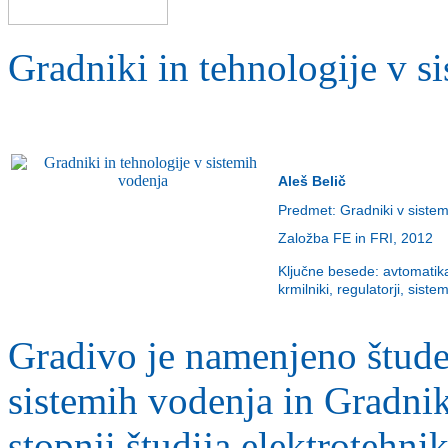
Gradniki in tehnologije v s
Aleš Belič
Predmet: Gradniki v sistem
Založba FE in FRI, 2012
Ključne besede: avtomatika,
krmilniki, regulatorji, sist
Gradivo je namenjeno štude
sistemih vodenja in Gradnik
stopnji študija elektrotehnik