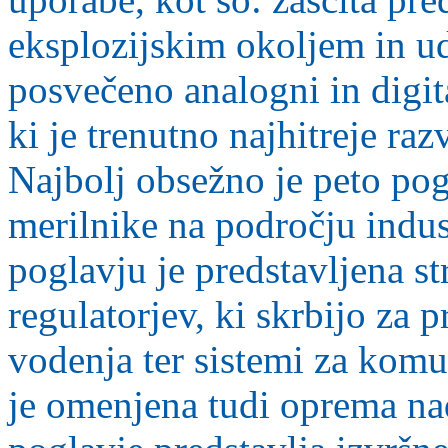
eksplozijskim okoljem in ud
posvečeno analogni in digit
ki je trenutno najhitreje ra
Najbolj obsežno je peto pog
merilnike na področju indus
poglavju je predstavljena s
regulatorjev, ki skrbijo za 
vodenja ter sistemi za komu
je omenjena tudi oprema n