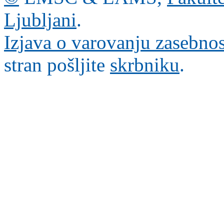
Ljubljani
.
Izjava o varovanju zasebnos
stran pošljite
skrbniku
.