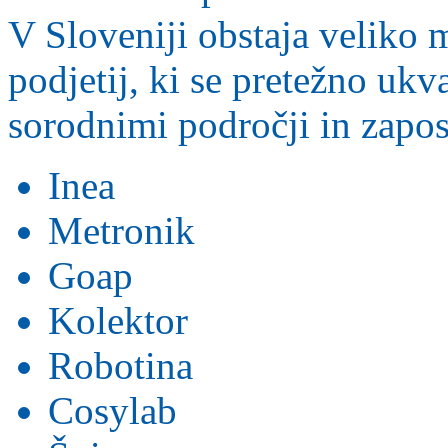
V Sloveniji obstaja veliko m
podjetij, ki se pretežno ukv
sorodnimi področji in zapos
Inea
Metronik
Goap
Kolektor
Robotina
Cosylab