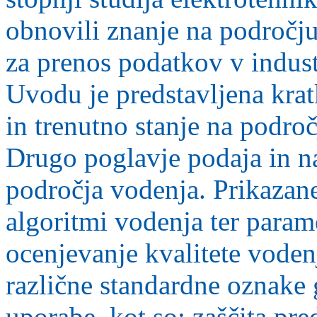
obnovili znanje na področju
za prenos podatkov v indust
Uvodu je predstavljena kra
in trenutno stanje na podro
Drugo poglavje podaja in n
področja vodenja. Prikazane 
algoritmi vodenja ter parame
ocenjevanje kvalitete vodenj
različne standardne oznake 
uporabe, kot so: zaščita pre